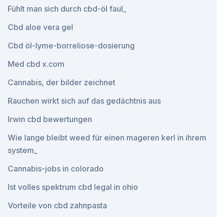
Fühlt man sich durch cbd-öl faul_
Cbd aloe vera gel
Cbd öl-lyme-borreliose-dosierung
Med cbd x.com
Cannabis, der bilder zeichnet
Rauchen wirkt sich auf das gedächtnis aus
Irwin cbd bewertungen
Wie lange bleibt weed für einen mageren kerl in ihrem
system_
Cannabis-jobs in colorado
Ist volles spektrum cbd legal in ohio
Vorteile von cbd zahnpasta