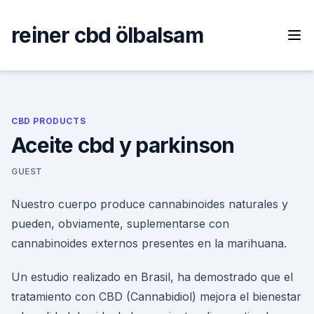
Skip
to
reiner cbd ölbalsam
content
CBD PRODUCTS
Aceite cbd y parkinson
GUEST
Nuestro cuerpo produce cannabinoides naturales y
pueden, obviamente, suplementarse con
cannabinoides externos presentes en la marihuana.
Un estudio realizado en Brasil, ha demostrado que el
tratamiento con CBD (Cannabidiol) mejora el bienestar