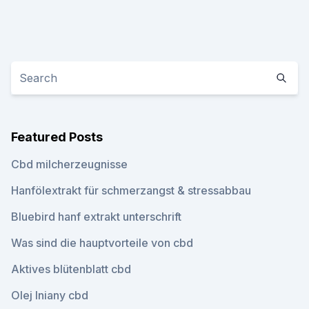
Featured Posts
Cbd milcherzeugnisse
Hanfölextrakt für schmerzangst & stressabbau
Bluebird hanf extrakt unterschrift
Was sind die hauptvorteile von cbd
Aktives blütenblatt cbd
Olej lniany cbd