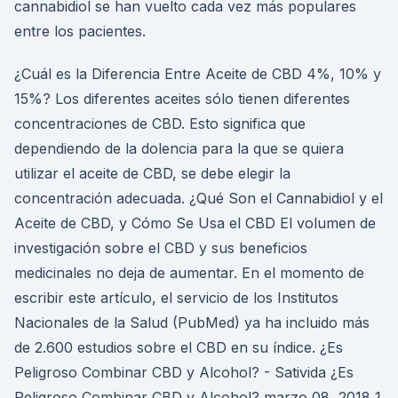
cannabidiol se han vuelto cada vez más populares
entre los pacientes.
¿Cuál es la Diferencia Entre Aceite de CBD 4%, 10% y
15%? Los diferentes aceites sólo tienen diferentes
concentraciones de CBD. Esto significa que
dependiendo de la dolencia para la que se quiera
utilizar el aceite de CBD, se debe elegir la
concentración adecuada. ¿Qué Son el Cannabidiol y el
Aceite de CBD, y Cómo Se Usa el CBD El volumen de
investigación sobre el CBD y sus beneficios
medicinales no deja de aumentar. En el momento de
escribir este artículo, el servicio de los Institutos
Nacionales de la Salud (PubMed) ya ha incluido más
de 2.600 estudios sobre el CBD en su índice. ¿Es
Peligroso Combinar CBD y Alcohol? - Sativida ¿Es
Peligroso Combinar CBD y Alcohol? marzo 08, 2018 1